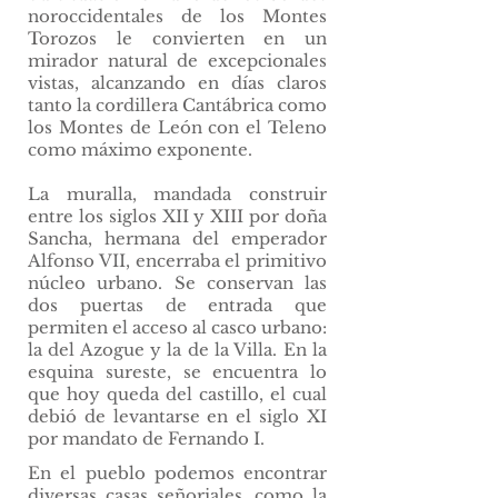
noroccidentales de los Montes
Torozos le convierten en un
mirador natural de excepcionales
vistas, alcanzando en días claros
tanto la cordillera Cantábrica como
los Montes de León con el Teleno
como máximo exponente.
La muralla, mandada construir
entre los siglos XII y XIII por doña
Sancha, hermana del emperador
Alfonso VII, encerraba el primitivo
núcleo urbano. Se conservan las
dos puertas de entrada que
permiten el acceso al casco urbano:
la del Azogue y la de la Villa. En la
esquina sureste, se encuentra lo
que hoy queda del castillo, el cual
debió de levantarse en el siglo XI
por mandato de Fernando I.
En el pueblo podemos encontrar
diversas casas señoriales, como la