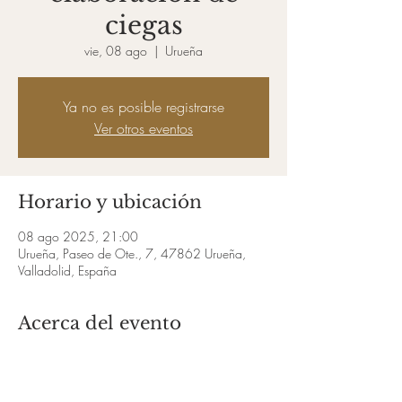
ciegas
vie, 08 ago
  |  
Urueña
Ya no es posible registrarse
Ver otros eventos
Horario y ubicación
08 ago 2025, 21:00
Urueña, Paseo de Ote., 7, 47862 Urueña,
Valladolid, España
Acerca del evento