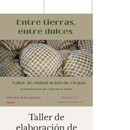
Taller de
elaboración de