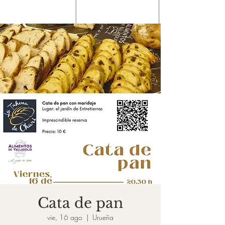
Cata de pan
vie, 16 ago
  |  
Urueña