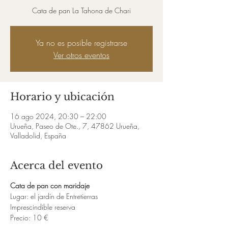
Cata de pan La Tahona de Chari
Ya no es posible registrarse
Ver otros eventos
Horario y ubicación
16 ago 2024, 20:30 – 22:00
Urueña, Paseo de Ote., 7, 47862 Urueña,
Valladolid, España
Acerca del evento
Cata de pan con maridaje
Lugar: el jardín de Entretierras
Imprescindible reserva
Precio: 10 €