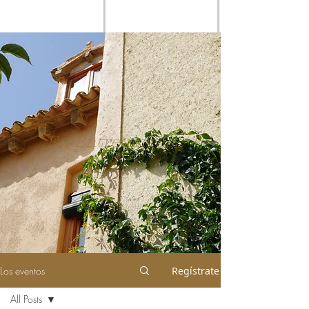
En Entretierras
Los eventos
Regístrate
All Posts