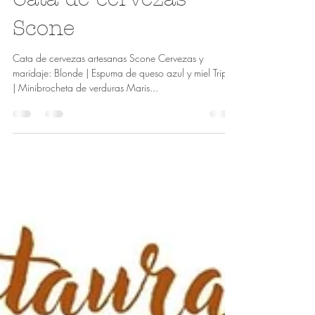
Cata de cervezas
Scone
Cata de cervezas artesanas Scone Cervezas y
maridaje: Blonde | Espuma de queso azul y miel Triple
| Minibrocheta de verduras Maris...