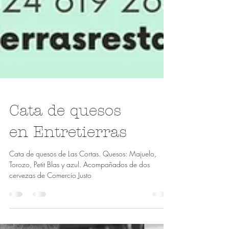
Cata de quesos
en Entretierras
Cata de quesos de Las Cortas. Quesos: Majuelo,
Torozo, Petit Blas y azul. Acompañados de dos
cervezas de Comercio Justo