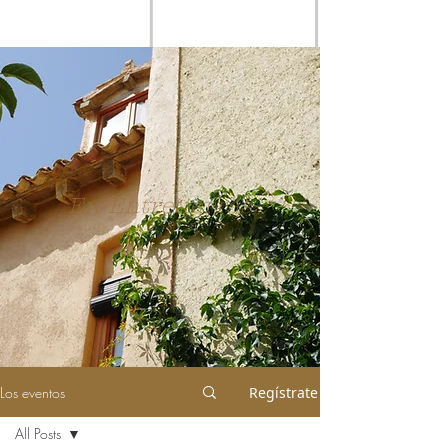
En Entretierras
Los eventos
Regístrate
All Posts