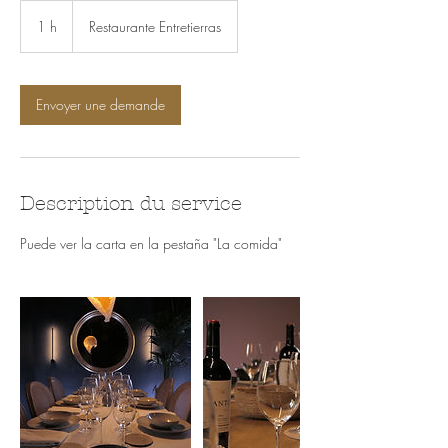
1 h
1
Restaurante Entretierras
Envoyer une demande
Description du service
Puede ver la carta en la pestaña "La comida"