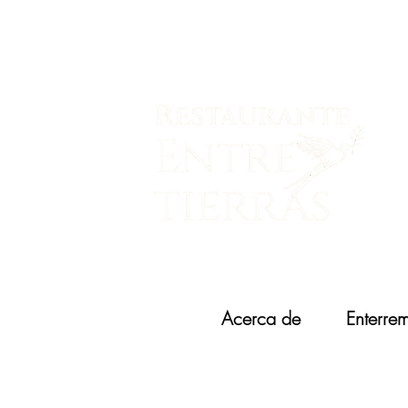
Nueva página
Acerca de
Enterre