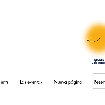
ments
Los eventos
Nueva página
Reser