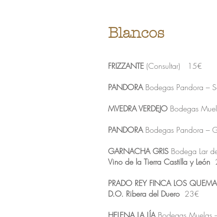
Blancos
FRIZZANTE
(Consultar) 15€
PANDORA
Bodegas Pandora – Sa
MVEDRA VERDEJO
Bodegas Muelas
PANDORA
Bodegas Pandora – Go
GARNACHA GRIS
Bodega Lar de 
Vino de la Tierra Castilla y León
2
PRADO REY FINCA LOS QUEM
D.O. Ribera del Duero
23€
HELENA LA LÍA
Bodegas Muelas – 