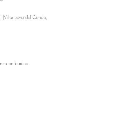
1 (Villanueva del Conde,
anza en barrica