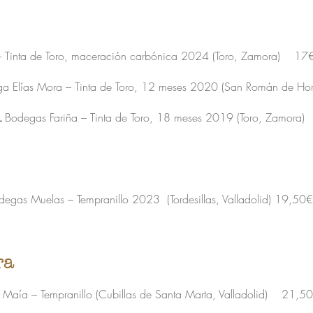
– Tinta de Toro, maceración carbónica 2024 (Toro, Zamora) 17
 Elías Mora – Tinta de Toro, 12 meses 2020 (San Román de Ho
L
Bodegas Fariña – Tinta de Toro, 18 meses 2019 (Toro, Zamor
degas Muelas – Tempranillo 2023 (Tordesillas, Valladolid)
19,50€
ra
Maía – Tempranillo (Cubillas de Santa Marta, Valladolid) 21,5