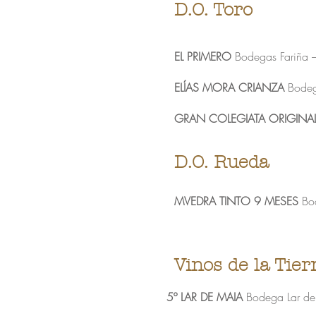
D.O. Toro
EL PRIMERO
Bodegas Fariña 
ELÍAS MORA CRIANZA
Bodega
GRAN COLEGIATA ORIGINA
D.O. Rueda
MVEDRA TINTO 9 MESES
Bo
Vinos de la Tier
​5º LAR DE MAIA
Bodega Lar de 