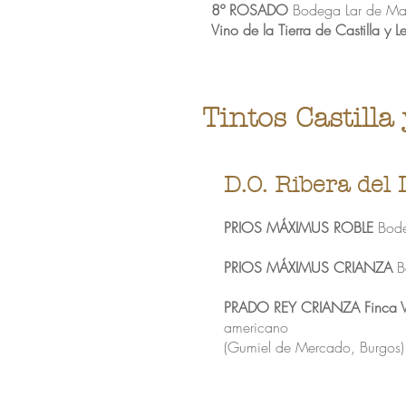
8º ROSADO
Bodega Lar de Maía
Vino de la Tierra de Castilla y L
Tintos Castilla
D.O. Ribera del
PRIOS MÁXIMUS ROBLE
Bode
PRIOS MÁXIMUS CRIANZA
Bo
PRADO REY CRIANZA Finca 
americano
(Gumiel de Mercado, Burgo