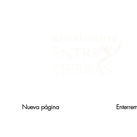
Nueva página
Acerca de
Enterre