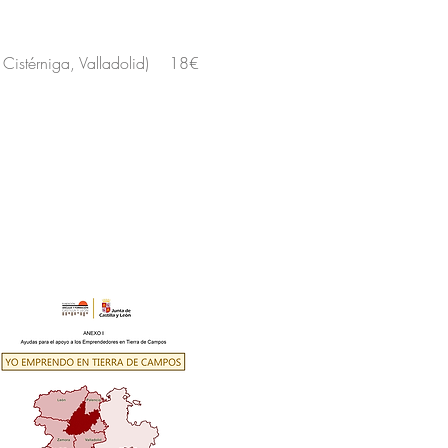
a Cistérniga, Valladolid) 18€