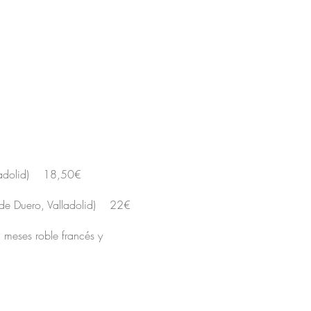
alladolid) 18,50€
 de Duero, Valladolid) 22€
meses roble francés y