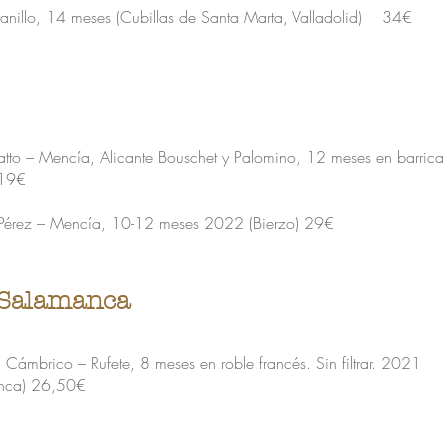
anillo, 14 meses (Cubillas de Santa Marta, Valladolid) 34€
atto – Mencía, Alicante Bouschet y Palomino, 12 meses en barric
 19€
Pérez – Mencía, 10-12 meses 2022 (Bierzo) 29€
e Salamanca
Cámbrico – Rufete, 8 meses en roble francés. Sin filtrar. 2021
anca) 26,50€