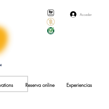
Acceder
vations
Reserva online
Experiencias