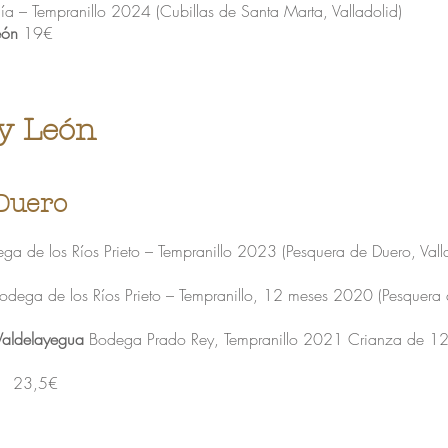
 – Tempranillo 2024 (Cubillas de Santa Marta, Valladolid)
eón
19€
 y León
 Duero
ga de los Ríos Prieto – Tempranillo 2023 (Pesquera de Duero, V
dega de los Ríos Prieto – Tempranillo, 12 meses 2020 (Pesquera
Valdelayegua
Bodega Prado Rey, Tempranillo 2021 Crianza de 12 
s) 23,5€