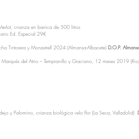
 Merlot, crianza en barrica de 500 litros
lario Ed. Especial 29€
cha Tintorera y Monastrell 2024 (Almansa-Albacete)
D.O.P. Almans
Marqués del Atrio
– Tempranillo y Graciano, 12 meses 2019 (Rioj
dejo y Palomino, crianza biológica velo flor (La Seca, Valladolid)