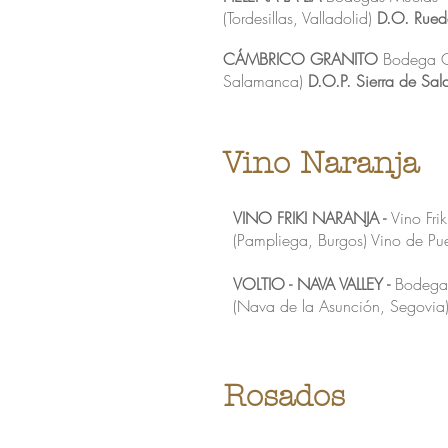
(Tordesillas, Valladolid)
D.O. Rue
CÁMBRICO GRANITO
Bodega Cá
Salamanca)
D.O.P. Sierra de S
Vino Naranja
VINO FRIKI NARANJA -
Vino Fri
(Pampliega, Burgos) Vino de P
VOLTIO - NAVA VALLEY -
Bodegas
(Nava de la Asunción, Segovia
Rosados