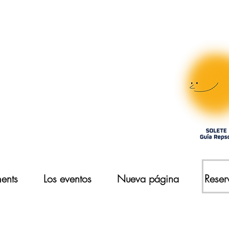
ments
Los eventos
Nueva página
Reser