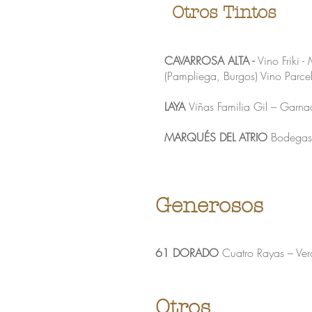
Otros Tintos
CAVARROSA ALTA -
Vino Friki -
(Pampliega, Burgos) Vino Parce
​​LAYA
Viñas Familia Gil – Garna
MARQUÉS DEL ATRIO
Bodegas 
Generosos
61 DORADO
Cuatro Rayas – Ver
Otros