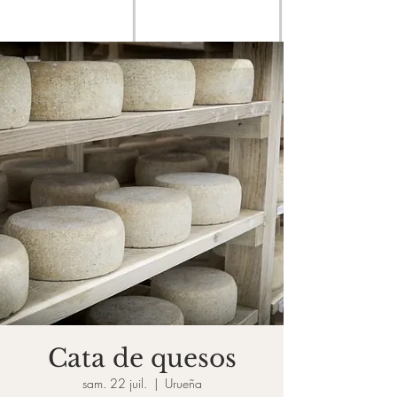
Cata de quesos
sam. 22 juil.
  |  
Urueña