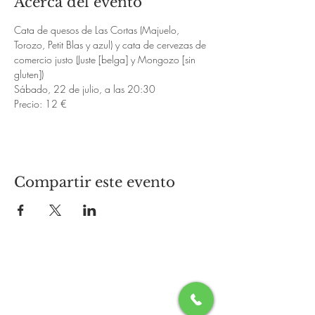
Acerca del evento
Cata de quesos de Las Cortas (Majuelo, 
Torozo, Petit Blas y azul) y cata de cervezas de 
comercio justo (Juste [belga] y Mongozo [sin 
gluten])
Sábado, 22 de julio, a las 20:30
Precio: 12 €
Compartir este evento