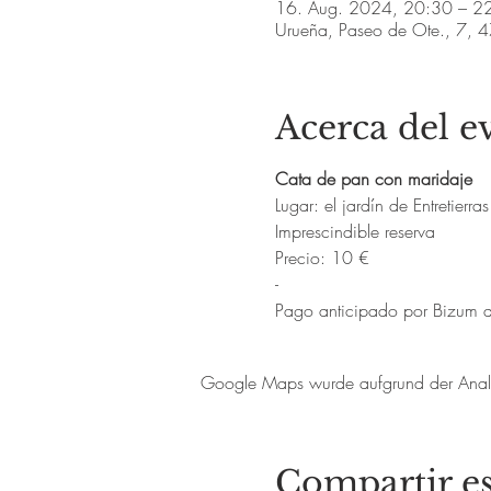
16. Aug. 2024, 20:30 – 2
Urueña, Paseo de Ote., 7, 4
Acerca del e
Cata de pan con maridaje
Lugar: el jardín de Entretierras
Imprescindible reserva
Precio: 10 €
-
Pago anticipado por Bizum
Google Maps wurde aufgrund der Analyti
Compartir es