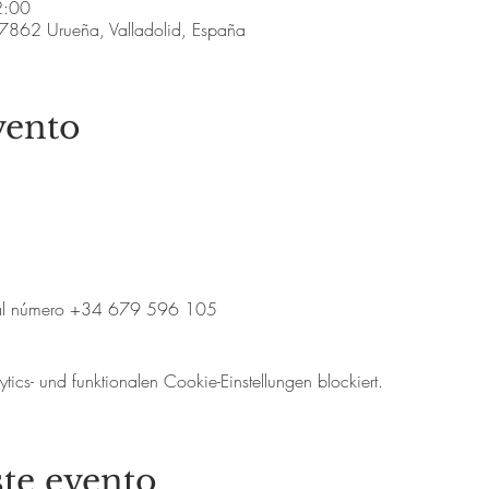
2:00
7862 Urueña, Valladolid, España
vento
 al número +34 679 596 105
cs- und funktionalen Cookie-Einstellungen blockiert.
te evento