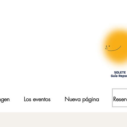
ngen
Los eventos
Nueva página
Reser