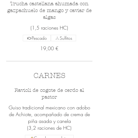
Trucha castellana ahumada con
gazpachuelo de mango y caviar de
algas
(1,5 raciones HC)
Pescado
Sulfitos
19,00 €
CARNES
Ravioli de cogote de cerdo al
pastor
Guiso tradicional mexicano con adobo
de Achiote, acompañado de crema de
piña asada y canela
(3,2 raciones de HC)