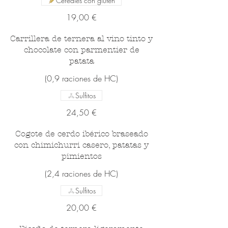
Cereales con gluten
19,00 €
Carrillera de ternera al vino tinto y
chocolate con parmentier de
patata
(0,9 raciones de HC)
Sulfitos
24,50 €
Cogote de cerdo ibérico braseado
con chimichurri casero, patatas y
pimientos
(2,4 raciones de HC)
Sulfitos
20,00 €