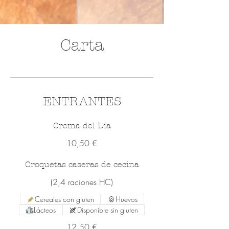
Carta
ENTRANTES
Crema del Día
10,50 €
Croquetas caseras de cecina
(2,4 raciones HC)
Cereales con gluten
Huevos
Lácteos
Disponible sin gluten
12,50 €