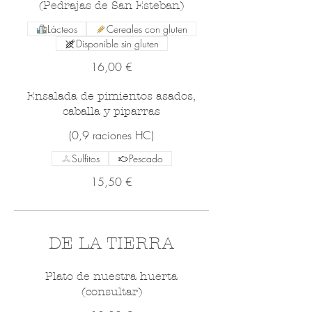
(Pedrajas de San Esteban)
Lácteos
Cereales con gluten
Disponible sin gluten
16,00 €
Ensalada de pimientos asados,
caballa y piparras
(0,9 raciones HC)
Sulfitos
Pescado
15,50 €
DE LA TIERRA
Plato de nuestra huerta
(consultar)