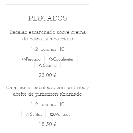
PESCADOS
Bacalao escarchado sobre crema
de patata y ajoarriero
(1,2 raciones HC)
Pescado
Cacahuetes
Sésamo
23,00 €
Calamar encebollado con su tinta y
aceite de pimentón ahumado
(1,2 raciones HC)
Sulfitos
Mariscos
18,50 €