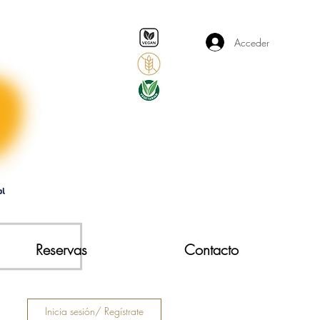
Acceder
Reservas
Contacto
Inicia sesión/ Regístrate