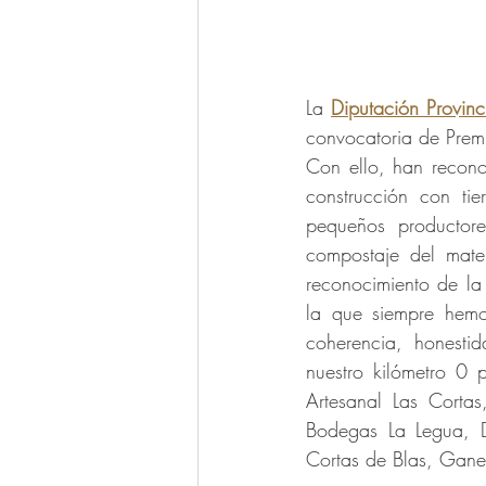
La 
Diputación Provinc
convocatoria de Pre
Con ello, han recono
construcción con ti
pequeños productore
compostaje del mater
reconocimiento de la 
la que siempre hemo
coherencia, honestid
nuestro kilómetro 0 
Artesanal Las Cortas
Bodegas La Legua, 
Cortas de Blas, Gane