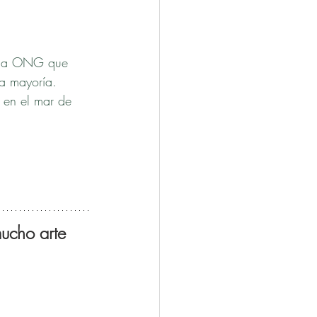
e la ONG que 
la mayoría. 
 en el mar de 
ucho arte