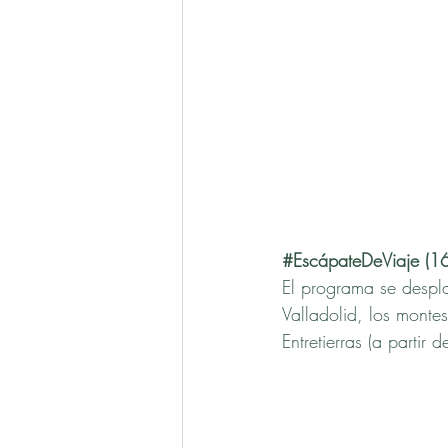
#EscápateDeViaje
 (
El programa se despl
Valladolid, los monte
Entretierras (a partir 