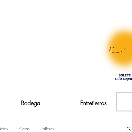
Bodega
Entretierras
icias
Catas
Talleres