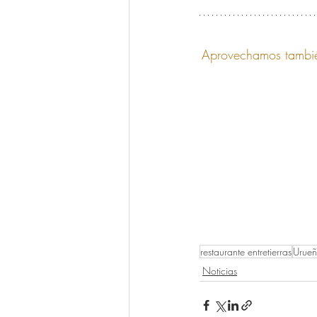
Aprovechamos tambié
restaurante entretierras
Urue
Noticias