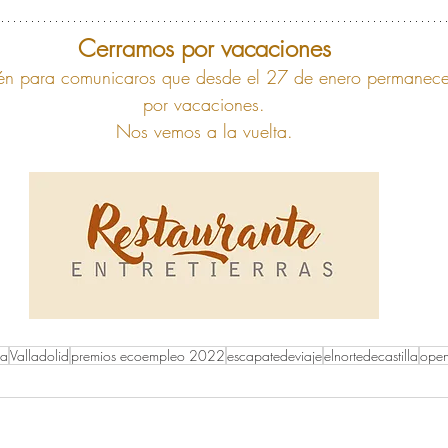
Cerramos por vacaciones
n para comunicaros que desde el 27 de enero permanece
por vacaciones.
Nos vemos a la vuelta.
ña
Valladolid
premios ecoempleo 2022
escapatedeviaje
elnortedecastilla
ope