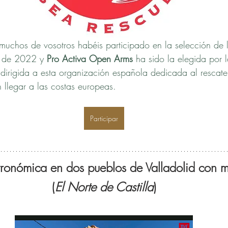
 muchos de vosotros habéis participado en la selección d
n de 2022 y 
Pro Activa Open Arms
 ha sido la elegida por 
dirigida a esta organización española dedicada al rescate
n llegar a las costas europeas.
Participar
tronómica en dos pueblos de Valladolid con m
(
El Norte de Castilla
)