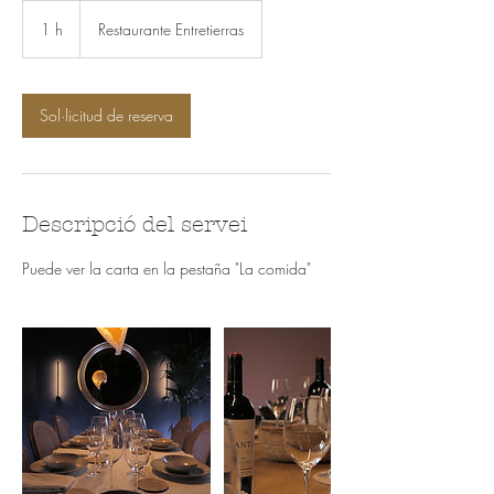
1 h
1
Restaurante Entretierras
Sol·licitud de reserva
Descripció del servei
Puede ver la carta en la pestaña "La comida"