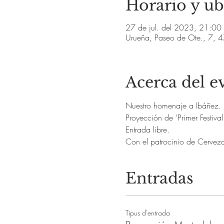
Horario y ub
27 de jul. del 2023, 21:00
Urueña, Paseo de Ote., 7, 4
Acerca del e
Nuestro homenaje a Ibáñez.
Proyección de ‘Primer Festiva
Entrada libre.
Con el patrocinio de Cervez
Entradas
Tipus d'entrada