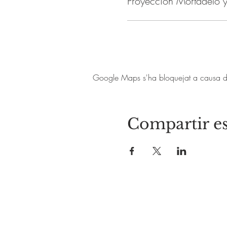
Proyección Mortadelo y
Google Maps s'ha bloquejat a causa de l
Compartir es