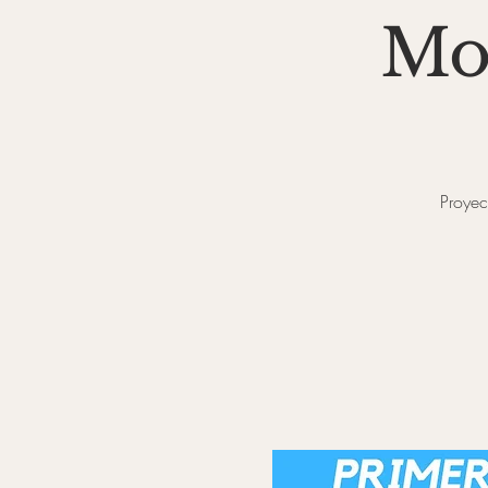
Mo
Proyec