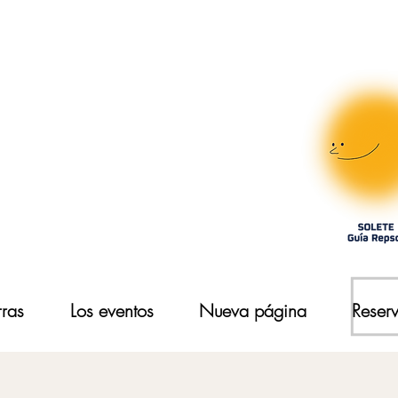
rras
Los eventos
Nueva página
Reserv